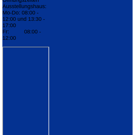
Öffnungszeiten
Ausstellungshaus:
Mo-Do: 08:00 -
12:00 und 13:30 -
17:00
Fr: 08:00 -
12:00