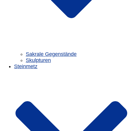
Sakrale Gegenstände
Skulpturen
Steinmetz