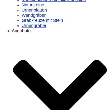
Natursteine
Urnenplatten
Wandgräber
Grabkreuze mit Stein
Urnengräber
Angebote