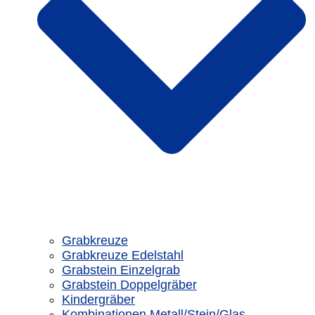
Grabkreuze
Grabkreuze Edelstahl
Grabstein Einzelgrab
Grabstein Doppelgräber
Kindergräber
Kombinationen Metall/Stein/Glas