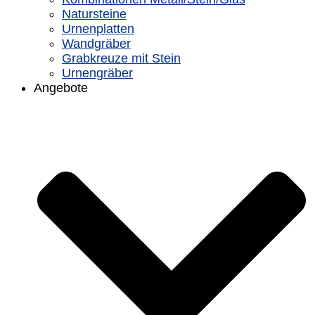
Natursteine
Urnenplatten
Wandgräber
Grabkreuze mit Stein
Urnengräber
Angebote