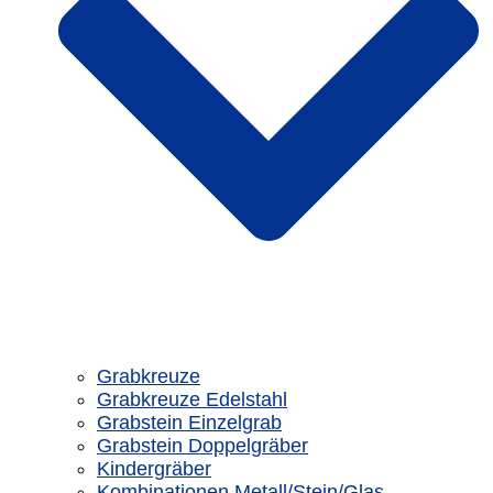
Grabkreuze
Grabkreuze Edelstahl
Grabstein Einzelgrab
Grabstein Doppelgräber
Kindergräber
Kombinationen Metall/Stein/Glas