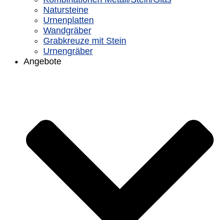
Natursteine
Urnenplatten
Wandgräber
Grabkreuze mit Stein
Urnengräber
Angebote