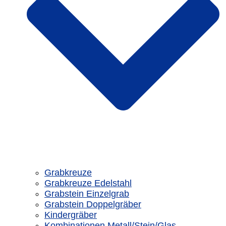
Grabkreuze
Grabkreuze Edelstahl
Grabstein Einzelgrab
Grabstein Doppelgräber
Kindergräber
Kombinationen Metall/Stein/Glas