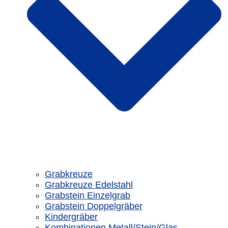
Grabkreuze
Grabkreuze Edelstahl
Grabstein Einzelgrab
Grabstein Doppelgräber
Kindergräber
Kombinationen Metall/Stein/Glas