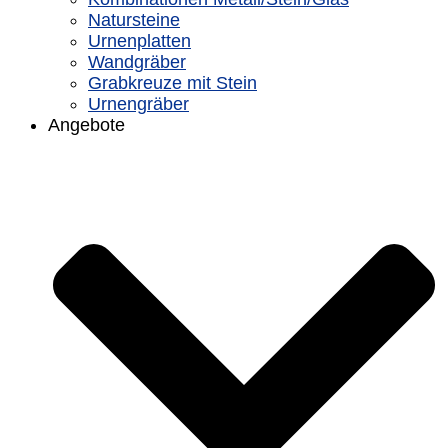
Natursteine
Urnenplatten
Wandgräber
Grabkreuze mit Stein
Urnengräber
Angebote