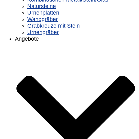
Natursteine
Urnenplatten
Wandgräber
Grabkreuze mit Stein
Urnengräber
Angebote