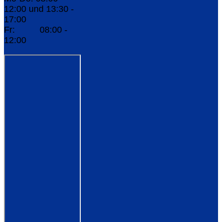
12:00 und 13:30 -
17:00
Fr: 08:00 -
12:00