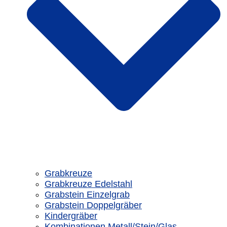
Grabkreuze
Grabkreuze Edelstahl
Grabstein Einzelgrab
Grabstein Doppelgräber
Kindergräber
Kombinationen Metall/Stein/Glas