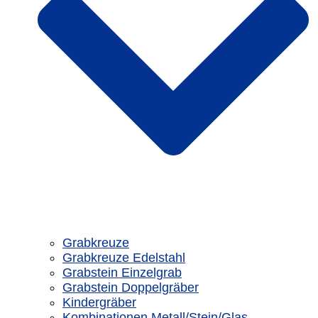
Grabkreuze
Grabkreuze Edelstahl
Grabstein Einzelgrab
Grabstein Doppelgräber
Kindergräber
Kombinationen Metall/Stein/Glas