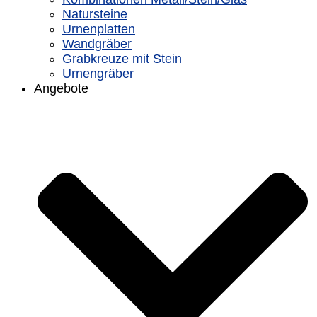
Natursteine
Urnenplatten
Wandgräber
Grabkreuze mit Stein
Urnengräber
Angebote