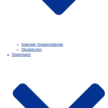
Sakrale Gegenstände
Skulpturen
Steinmetz